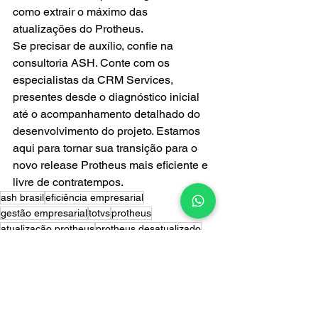
como extrair o máximo das 
atualizações do Protheus.
Se precisar de auxílio, confie na 
consultoria ASH. Conte com os 
especialistas da CRM Services, 
presentes desde o diagnóstico inicial 
até o acompanhamento detalhado do 
desenvolvimento do projeto. Estamos 
aqui para tornar sua transição para o 
novo release Protheus mais eficiente e 
livre de contratempos.
ash brasil
eficiência empresarial
gestão empresarial
totvs
protheus
atualização protheus
protheus desatualizado
Ver tudo
Posts recentes