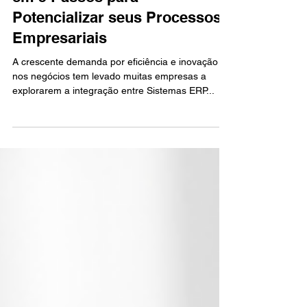
Integrando Sistemas ERP com
Inteligência Artificial: O Guia
em 5 Passos para
Potencializar seus Processos
Empresariais
A crescente demanda por eficiência e inovação
nos negócios tem levado muitas empresas a
explorarem a integração entre Sistemas ERP...