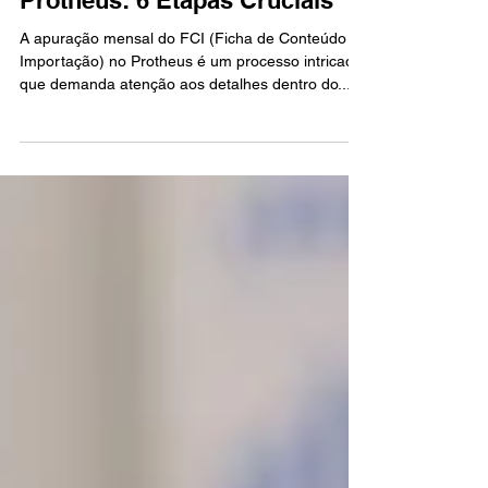
Desvendando o FCI no
Protheus: 6 Etapas Cruciais
A apuração mensal do FCI (Ficha de Conteúdo de
Importação) no Protheus é um processo intricado
que demanda atenção aos detalhes dentro do...